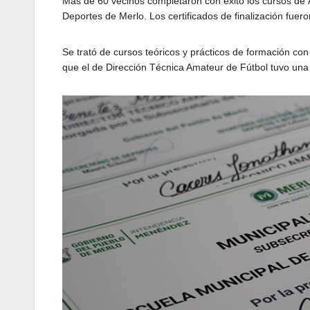
Más de 60 vecinos completaron con éxito los cursos de 
Deportes de Merlo. Los certificados de finalización fuer
Se trató de cursos teóricos y prácticos de formación con
que el de Dirección Técnica Amateur de Fútbol tuvo una 