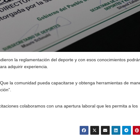
RESPA
GESTI
DICIEMBRE 11, 20
AEROL
ARGE
endieron la reglamentación del deporte y con esos conocimientos podrá
ara adquirir experiencia.
“Que la comunidad pueda capacitarse y obtenga herramientas de man
ción”.
itaciones colaboramos con una apertura laboral que les permita a los