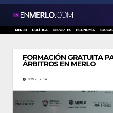
Saltar
al
contenido
MERLO
POLÍTICA
DEPORTES
ECONOMÍA
EDUCAC
FORMACIÓN GRATUITA PA
ÁRBITROS EN MERLO
NOV 25, 2024