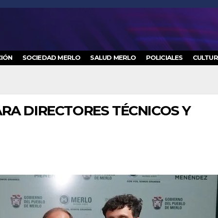
IÓN
SOCIEDAD MERLO
SALUD MERLO
POLICIALES
CULTU
RA DIRECTORES TÉCNICOS Y