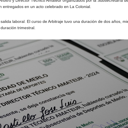
Árbitro y Director Técnico Amateur organizados por la Subsecretaría d
on entregados en un acto celebrado en La Colonial.
 salida laboral. El curso de Arbitraje tuvo una duración de dos años, mi
duración trimestral.
KICIL