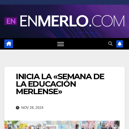
Saltar
al
contenido
INICIA LA «SEMANA DE
LA EDUCACIÓN
MERLENSE»
NOV 28, 2024