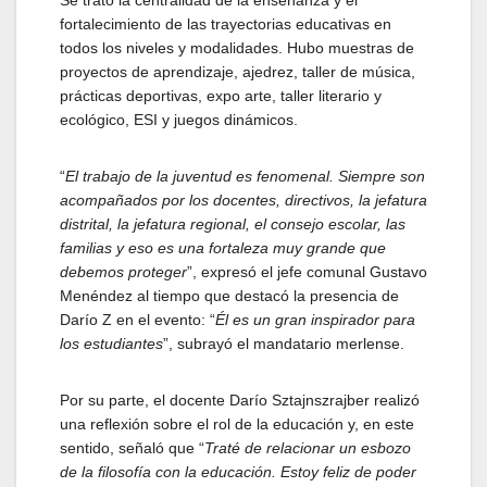
Se trató la centralidad de la enseñanza y el
fortalecimiento de las trayectorias educativas en
todos los niveles y modalidades. Hubo muestras de
proyectos de aprendizaje, ajedrez, taller de música,
prácticas deportivas, expo arte, taller literario y
ecológico, ESI y juegos dinámicos.
“
El trabajo de la juventud es fenomenal. Siempre son
acompañados por los docentes, directivos, la jefatura
distrital, la jefatura regional, el consejo escolar, las
familias y eso es una fortaleza muy grande que
debemos proteger
”, expresó el jefe comunal Gustavo
Menéndez al tiempo que destacó la presencia de
Darío Z en el evento: “
Él es un gran inspirador para
los estudiantes
”, subrayó el mandatario merlense.
Por su parte, el docente Darío Sztajnszrajber realizó
una reflexión sobre el rol de la educación y, en este
sentido, señaló que “
Traté de relacionar un esbozo
de la filosofía con la educación. Estoy feliz de poder