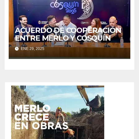
ACUERDO DE COOPERACIÓN
ENTRE MERLO Y COSQUÍN
ENE 29, 2025