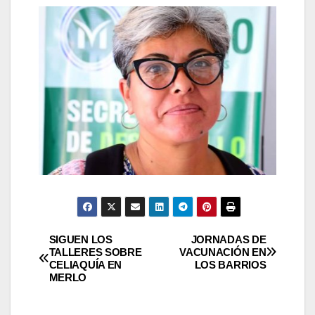
Navegación
SIGUEN LOS
JORNADAS DE
TALLERES SOBRE
VACUNACIÓN EN
CELIAQUÍA EN
LOS BARRIOS
de
MERLO
entradas