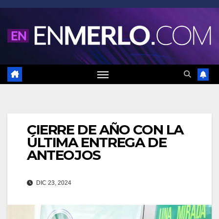
Saltar
al
contenido
CIERRE DE AÑO CON LA
ÚLTIMA ENTREGA DE
ANTEOJOS
DIC 23, 2024