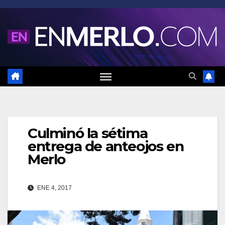
Saltar
al
contenido
Culminó la sétima
entrega de anteojos en
Merlo
ENE 4, 2017