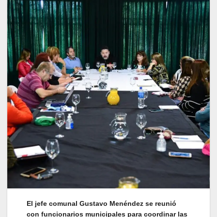
El jefe comunal Gustavo Menéndez se reunió
con funcionarios municipales para coordinar las