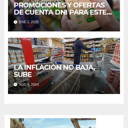
PROMOCIONES Y OFERTAS
DE CUENTA DNI PARA ESTE
2025
ENE 2, 2025
LA INFLACIÓN NO BAJA,
SUBE
AGO 9, 2024