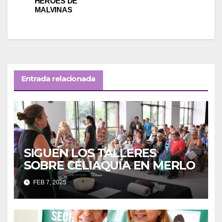
HÉROES DE
MALVINAS
entradas
Entrada relacionada
SIGUEN LOS TALLERES
SOBRE CELIAQUÍA EN MERLO
FEB 7, 2025