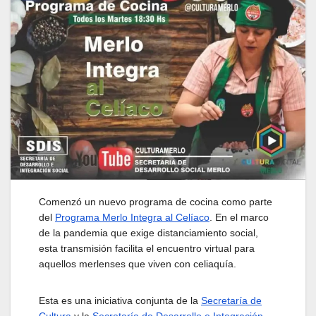
Comenzó un nuevo programa de cocina como parte
del
Programa Merlo Integra al Celíaco
. En el marco
de la pandemia que exige distanciamiento social,
esta transmisión facilita el encuentro virtual para
aquellos merlenses que viven con celiaquía.
Esta es una iniciativa conjunta de la
Secretaría de
Cultura
y la
Secretaría de Desarrollo e Integración