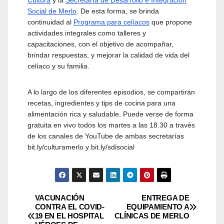
Social de Merlo
. De esta forma, se brinda
continuidad al
Programa para celíacos
que propone
actividades integrales como talleres y
capacitaciones, con el objetivo de acompañar,
brindar respuestas, y mejorar la calidad de vida del
celíaco y su familia.
A lo largo de los diferentes episodios, se compartirán
recetas, ingredientes y tips de cocina para una
alimentación rica y saludable. Puede verse de forma
gratuita en vivo todos los martes a las 18.30 a través
de los canales de YouTube de ambas secretarías
bit.ly/culturamerlo y bit.ly/sdisocial
Navegación
VACUNACIÓN
ENTREGA DE
CONTRA EL COVID-
EQUIPAMIENTO A
19 EN EL HOSPITAL
CLÍNICAS DE MERLO
de