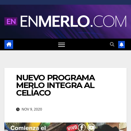
Saltar
al
contenido
NUEVO PROGRAMA
MERLO INTEGRA AL
CELÍACO
NOV 9, 2020