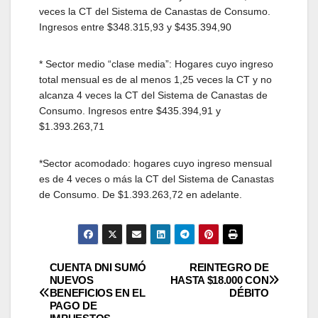
veces la CT del Sistema de Canastas de Consumo.
Ingresos entre $348.315,93 y $435.394,90
* Sector medio “clase media”: Hogares cuyo ingreso
total mensual es de al menos 1,25 veces la CT y no
alcanza 4 veces la CT del Sistema de Canastas de
Consumo. Ingresos entre $435.394,91 y
$1.393.263,71
*Sector acomodado: hogares cuyo ingreso mensual
es de 4 veces o más la CT del Sistema de Canastas
de Consumo. De $1.393.263,72 en adelante.
Navegación
CUENTA DNI SUMÓ
REINTEGRO DE
NUEVOS
HASTA $18.000 CON
BENEFICIOS EN EL
DÉBITO
de
PAGO DE