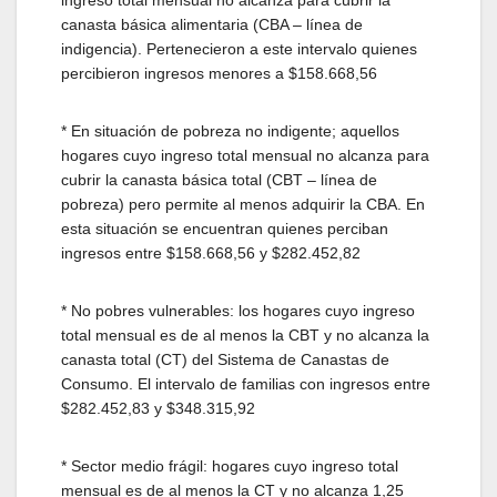
ingreso total mensual no alcanza para cubrir la
canasta básica alimentaria (CBA – línea de
indigencia). Pertenecieron a este intervalo quienes
percibieron ingresos menores a $158.668,56
* En situación de pobreza no indigente; aquellos
hogares cuyo ingreso total mensual no alcanza para
cubrir la canasta básica total (CBT – línea de
pobreza) pero permite al menos adquirir la CBA. En
esta situación se encuentran quienes perciban
ingresos entre $158.668,56 y $282.452,82
* No pobres vulnerables: los hogares cuyo ingreso
total mensual es de al menos la CBT y no alcanza la
canasta total (CT) del Sistema de Canastas de
Consumo. El intervalo de familias con ingresos entre
$282.452,83 y $348.315,92
* Sector medio frágil: hogares cuyo ingreso total
mensual es de al menos la CT y no alcanza 1,25