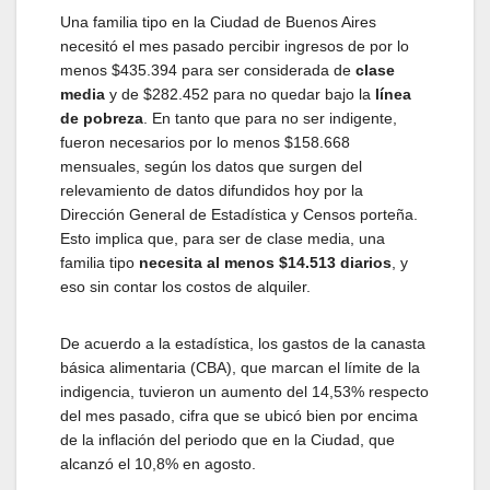
Una familia tipo en la Ciudad de Buenos Aires
necesitó el mes pasado percibir ingresos de por lo
menos $435.394 para ser considerada de
clase
media
y de $282.452 para no quedar bajo la
línea
de
pobreza
. En tanto que para no ser indigente,
fueron necesarios por lo menos $158.668
mensuales, según los datos que surgen del
relevamiento de datos difundidos hoy por la
Dirección General de Estadística y Censos porteña.
Esto implica que, para ser de clase media, una
familia tipo
necesita al menos $14.513 diarios
, y
eso sin contar los costos de alquiler.
De acuerdo a la estadística, los gastos de la canasta
básica alimentaria (CBA), que marcan el límite de la
indigencia, tuvieron un aumento del 14,53% respecto
del mes pasado, cifra que se ubicó bien por encima
de la inflación del periodo que en la Ciudad, que
alcanzó el 10,8% en agosto.