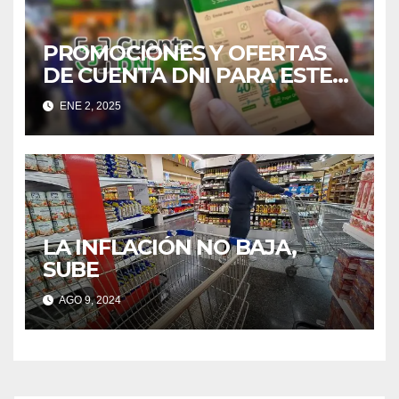
PROMOCIONES Y OFERTAS
DE CUENTA DNI PARA ESTE
2025
ENE 2, 2025
LA INFLACIÓN NO BAJA,
SUBE
AGO 9, 2024