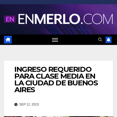
Saltar
al
contenido
INGRESO REQUERIDO
PARA CLASE MEDIA EN
LA CIUDAD DE BUENOS
AIRES
SEP 12, 2023