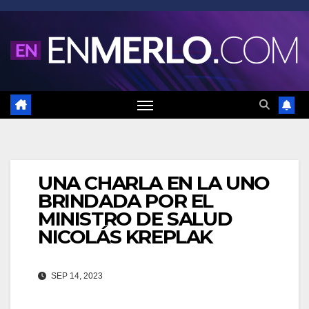
Saltar
al
contenido
UNA CHARLA EN LA UNO
BRINDADA POR EL
MINISTRO DE SALUD
NICOLÁS KREPLAK
SEP 14, 2023