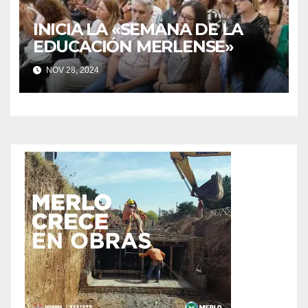
INICIA LA «SEMANA DE LA
EDUCACIÓN MERLENSE»
NOV 28, 2024