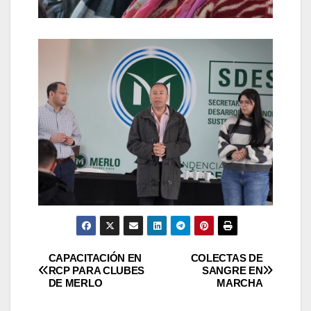
Navegación
CAPACITACIÓN EN
COLECTAS DE
RCP PARA CLUBES
SANGRE EN
DE MERLO
MARCHA
de