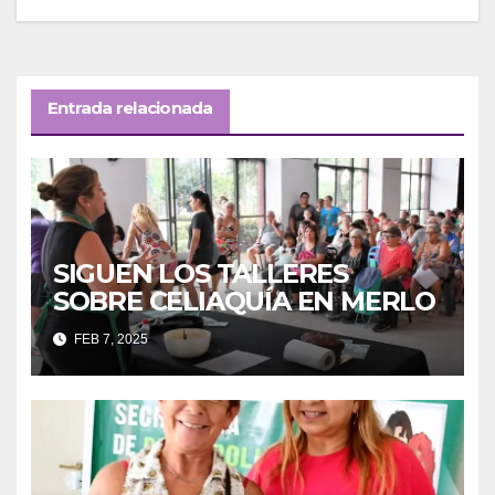
entradas
Entrada relacionada
SIGUEN LOS TALLERES
SOBRE CELIAQUÍA EN MERLO
FEB 7, 2025