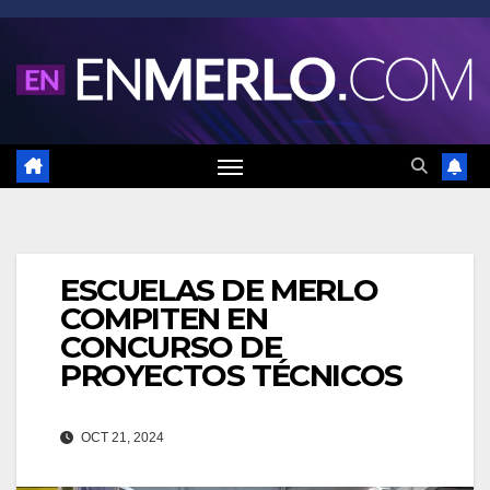
Saltar
al
contenido
ESCUELAS DE MERLO
COMPITEN EN
CONCURSO DE
PROYECTOS TÉCNICOS
OCT 21, 2024