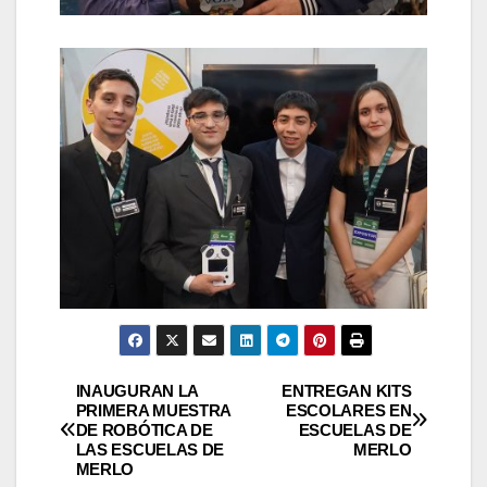
Navegación
INAUGURAN LA
ENTREGAN KITS
PRIMERA MUESTRA
ESCOLARES EN
DE ROBÓTICA DE
ESCUELAS DE
de
LAS ESCUELAS DE
MERLO
MERLO